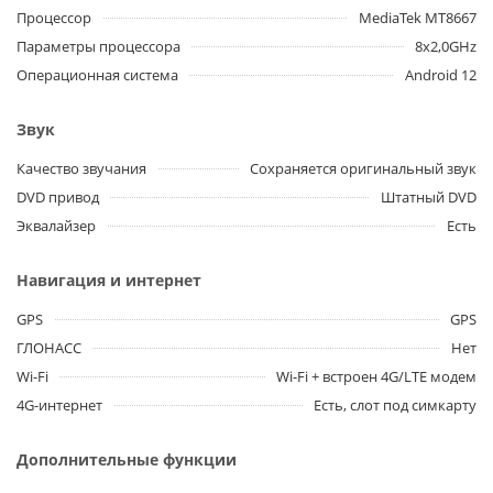
Процессор
MediaTek MT8667
Параметры процессора
8x2,0GHz
Операционная система
Android 12
Звук
Качество звучания
Сохраняется оригинальный звук
DVD привод
Штатный DVD
Эквалайзер
Есть
Навигация и интернет
GPS
GPS
ГЛОНАСС
Нет
Wi-Fi
Wi-Fi + встроен 4G/LTE модем
4G-интернет
Есть, слот под симкарту
Дополнительные функции