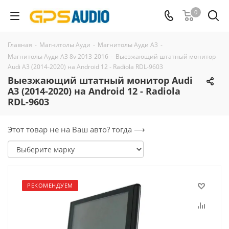
0
Главная
-
Магнитолы Ауди
-
Магнитолы Ауди А3
-
Магнитолы Ауди А3 8v 2013-2016
-
Выезжающий штатный монитор
Audi A3 (2014-2020) на Android 12 - Radiola RDL-9603
Выезжающий штатный монитор Audi
A3 (2014-2020) на Android 12 - Radiola
RDL-9603
Этот товар не на Ваш авто? тогда ⟶
РЕКОМЕНДУЕМ