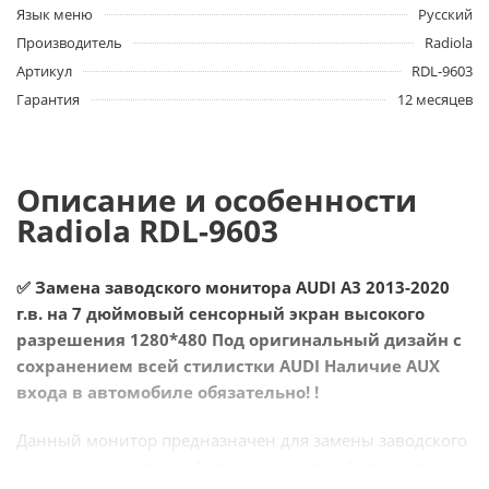
Язык меню
Русский
Производитель
Radiola
Артикул
RDL-9603
Гарантия
12 месяцев
Описание и особенности
Radiola RDL-9603
✅ Замена заводского монитора AUDI A3 2013-2020
г.в. на 7 дюймовый сенсорный экран высокого
разрешения 1280*480 Под оригинальный дизайн с
сохранением всей стилистки AUDI Наличие AUX
входа в автомобиле обязательно! !
Данный монитор предназначен для замены заводского
экрана на сенсорный Андроид-монитор большего