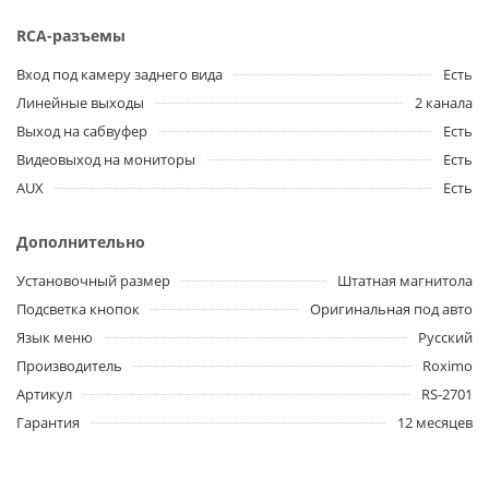
RCA-разъемы
Вход под камеру заднего вида
Есть
Линейные выходы
2 канала
Выход на сабвуфер
Есть
Видеовыход на мониторы
Есть
AUX
Есть
Дополнительно
Установочный размер
Штатная магнитола
Подсветка кнопок
Оригинальная под авто
Язык меню
Русский
Производитель
Roximo
Артикул
RS-2701
Гарантия
12 месяцев