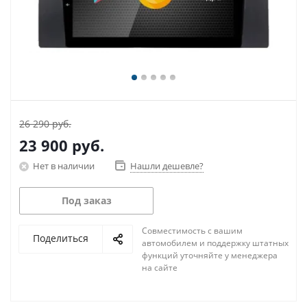
26 290 руб.
23 900
руб.
Нет в наличии
Нашли дешевле?
Под заказ
Совместимость с вашим
Поделиться
автомобилем и поддержку штатных
функций уточняйте у менеджера
на сайте