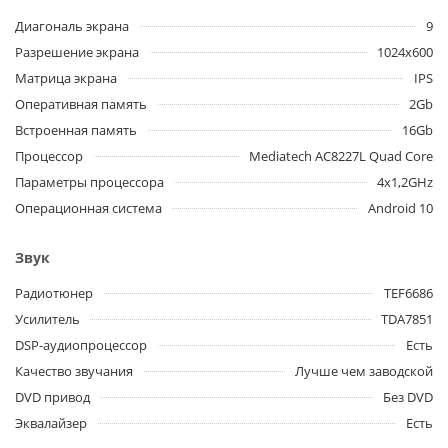
Диагональ экрана
9
Разрешение экрана
1024x600
Матрица экрана
IPS
Оперативная память
2Gb
Встроенная память
16Gb
Процессор
Mediatech AC8227L Quad Core
Параметры процессора
4x1,2GHz
Операционная система
Android 10
Звук
Радиотюнер
TEF6686
Усилитель
TDA7851
DSP-аудиопроцессор
Есть
Качество звучания
Лучше чем заводской
DVD привод
Без DVD
Эквалайзер
Есть