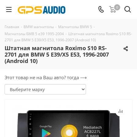
0
Главная
-
BMW магнитолы
-
Магнитолы BMW 5
-
Магнитолы БМВ 5 е39 1995-2004
-
Штатная магнитола Roximo S10 RS-
2701 для BMW 5 E39/X5 E53, 1996-2007 (Android 10)
Штатная магнитола Roximo S10 RS-
2701 для BMW 5 E39/X5 E53, 1996-2007
(Android 10)
Этот товар не на Ваш авто? тогда ⟶