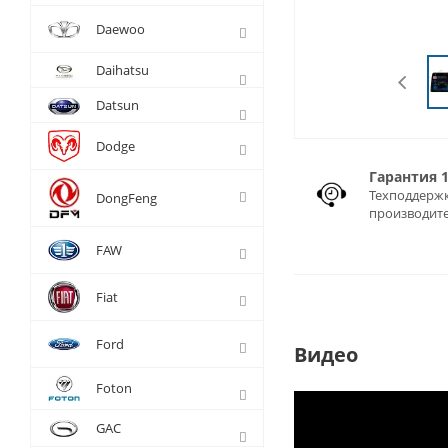
Daewoo
Daihatsu
Datsun
Dodge
Гарантия 
Техподдержк
DongFeng
производит
FAW
Fiat
Ford
Видео
Foton
GAC