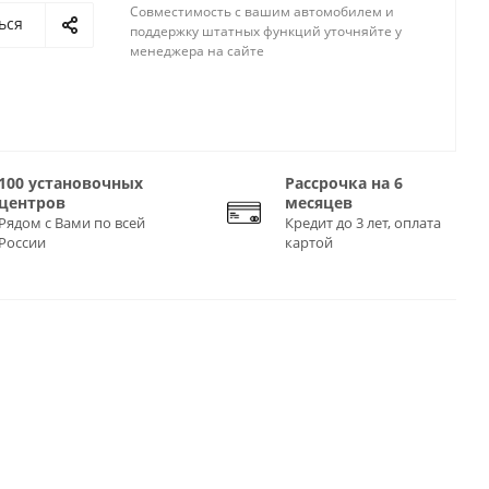
Совместимость с вашим автомобилем и
ься
поддержку штатных функций уточняйте у
менеджера на сайте
100 установочных
Рассрочка на 6
центров
месяцев
Рядом с Вами по всей
Кредит до 3 лет, оплата
России
картой