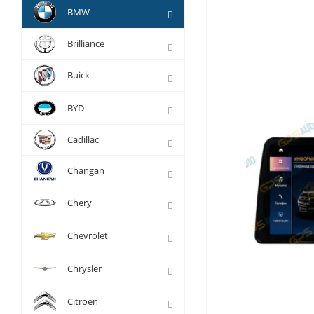
BMW
Brilliance
Buick
BYD
Cadillac
Changan
Chery
Chevrolet
Chrysler
Citroen