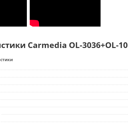
стики Carmedia OL-3036+OL-10
истики