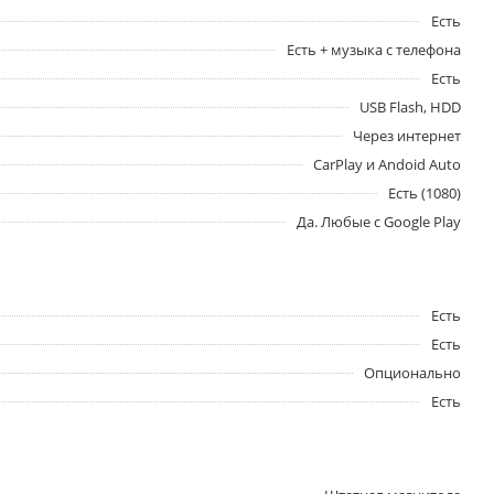
Есть
Есть + музыка с телефона
Есть
USB Flash, HDD
Через интернет
CarPlay и Andoid Auto
Есть (1080)
Да. Любые с Google Play
Есть
Есть
Опционально
Есть