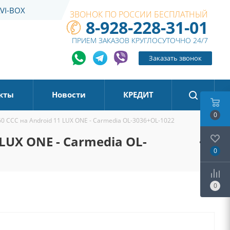
VI-BOX
ЗВОНОК ПО РОССИИ БЕСПЛАТНЫЙ
8-928-228-31-01
ПРИЕМ ЗАКАЗОВ КРУГЛОСУТОЧНО 24/7
Заказать звонок
кты
Новости
КРЕДИТ
0
0 CCC на Android 11 LUX ONE - Carmedia OL-3036+OL-1022
LUX ONE - Carmedia OL-
0
0