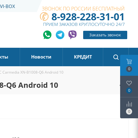
VI-BOX
ЗВОНОК ПО РОССИИ БЕСПЛАТНЫЙ
8-928-228-31-01
ПРИЕМ ЗАКАЗОВ КРУГЛОСУТОЧНО 24/7
Заказать звонок
кты
Новости
КРЕДИТ
0
 Carmedia XN-B1008-Q6 Android 10
-Q6 Android 10
0
0