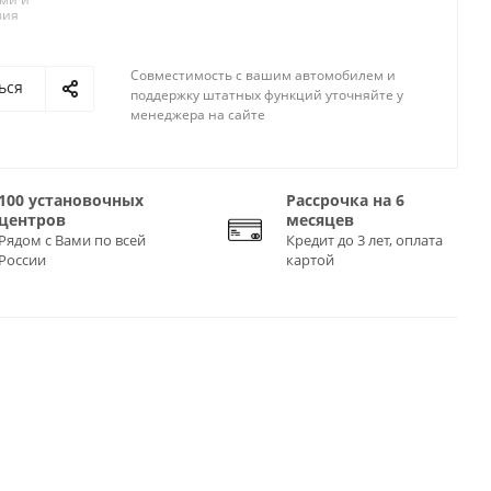
вия
Совместимость с вашим автомобилем и
ься
поддержку штатных функций уточняйте у
менеджера на сайте
100 установочных
Рассрочка на 6
центров
месяцев
Рядом с Вами по всей
Кредит до 3 лет, оплата
России
картой