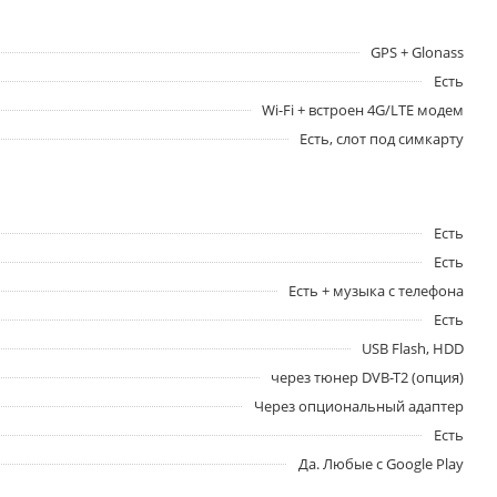
GPS + Glonass
Есть
Wi-Fi + встроен 4G/LTE модем
Есть, слот под симкарту
Есть
Есть
Есть + музыка с телефона
Есть
USB Flash, HDD
через тюнер DVB-T2 (опция)
Через опциональный адаптер
Есть
Да. Любые с Google Play