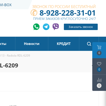
VI-BOX
ЗВОНОК ПО РОССИИ БЕСПЛАТНЫЙ
8-928-228-31-01
ПРИЕМ ЗАКАЗОВ КРУГЛОСУТОЧНО 24/7
Заказать звонок
кты
Новости
КРЕДИТ
0
13 - Radiola RDL-6209
DL-6209
0
0