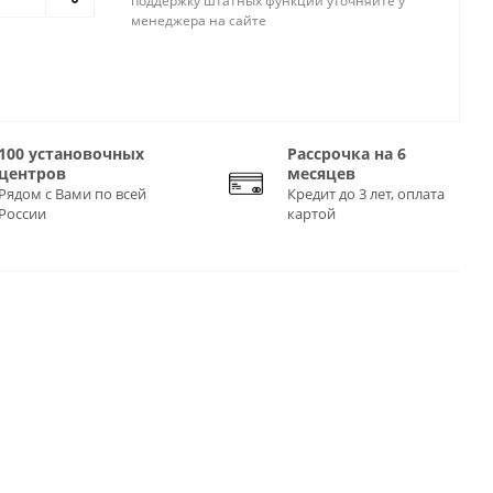
поддержку штатных функций уточняйте у
менеджера на сайте
100 установочных
Рассрочка на 6
центров
месяцев
Рядом с Вами по всей
Кредит до 3 лет, оплата
России
картой