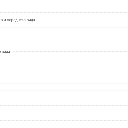
о и переднего вида
о вида