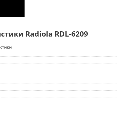
стики Radiola RDL-6209
истики