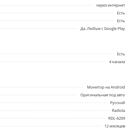
через интернет
Есть
Есть
Да. Любые с Google Play
Есть
4 канала
Монитор на Android
Оригинальная под авто
Русский
Radiola
RDL-6209
12 месяцев