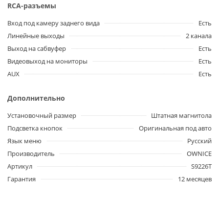
RCA-разъемы
Вход под камеру заднего вида
Есть
Линейные выходы
2 канала
Выход на сабвуфер
Есть
Видеовыход на мониторы
Есть
AUX
Есть
Дополнительно
Установочный размер
Штатная магнитола
Подсветка кнопок
Оригинальная под авто
Язык меню
Русский
Производитель
OWNICE
Артикул
S9226T
Гарантия
12 месяцев