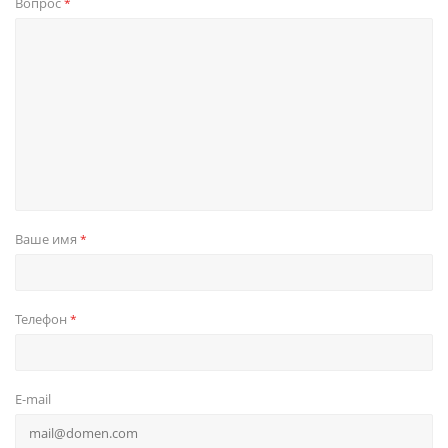
Вопрос
*
Ваше имя
*
Телефон
*
E-mail