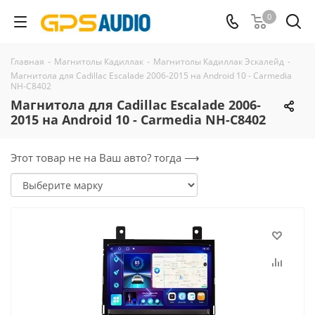
0
Главная
-
Магнитолы Кадиллак
-
Магнитолы Кадиллак Эскалейд
-
Магнитола для Cadillac Escalade 2006-2015 на Android 10 - Carmedia
NH-C8402
Магнитола для Cadillac Escalade 2006-
2015 на Android 10 - Carmedia NH-C8402
Этот товар не на Ваш авто? тогда ⟶