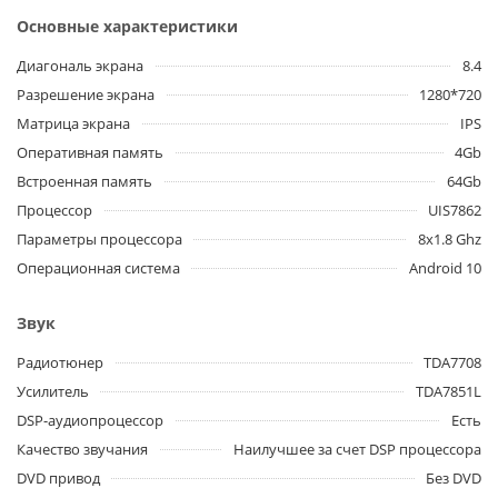
Основные характеристики
Диагональ экрана
8.4
Разрешение экрана
1280*720
Матрица экрана
IPS
Оперативная память
4Gb
Встроенная память
64Gb
Процессор
UIS7862
Параметры процессора
8x1.8 Ghz
Операционная система
Android 10
Звук
Радиотюнер
TDA7708
Усилитель
TDA7851L
DSP-аудиопроцессор
Есть
Качество звучания
Наилучшее за счет DSP процессора
DVD привод
Без DVD