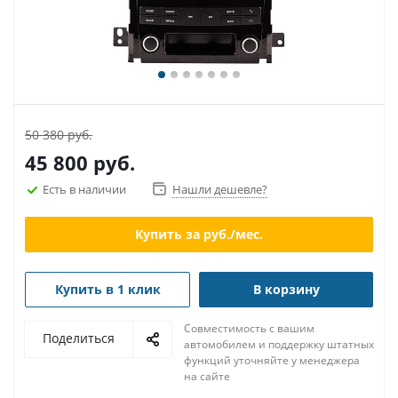
50 380 руб.
45 800
руб.
Есть в наличии
Нашли дешевле?
Купить за
руб./мес.
Купить в 1 клик
В корзину
Совместимость с вашим
Поделиться
автомобилем и поддержку штатных
функций уточняйте у менеджера
на сайте